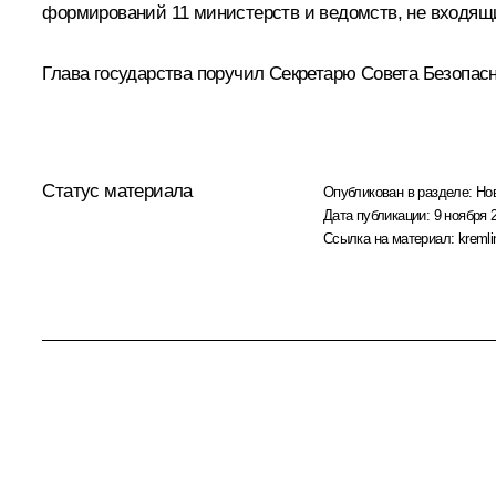
формирований 11 министерств и ведомств, не входящи
Глава государства поручил Секретарю Совета Безопас
Статус материала
Опубликован в разделе:
Но
Дата публикации:
9 ноября 
Ссылка на материал:
kremli