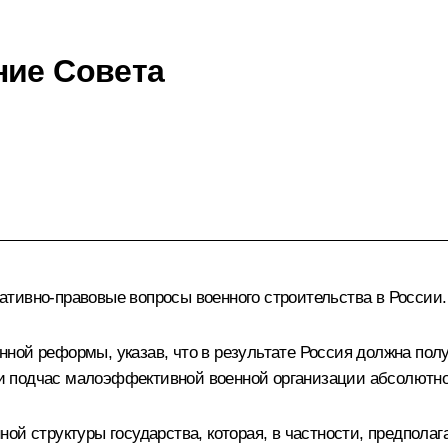
ние Совета
тивно-правовые вопросы военного строительства в России.
ной реформы, указав, что в результате Россия должна пол
 подчас малоэффективной военной организации абсолютно 
ой структуры государства, которая, в частности, предпола