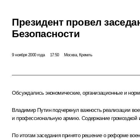
Президент провел заседа
Безопасности
9 ноября 2000 года
17:50
Москва, Кремль
Обсуждались экономические, организационные и норма
Владимир Путин подчеркнул важность реализации воен
и профессиональную армию. Содержание громоздкой и
По итогам заседания принято решение о реформе военн