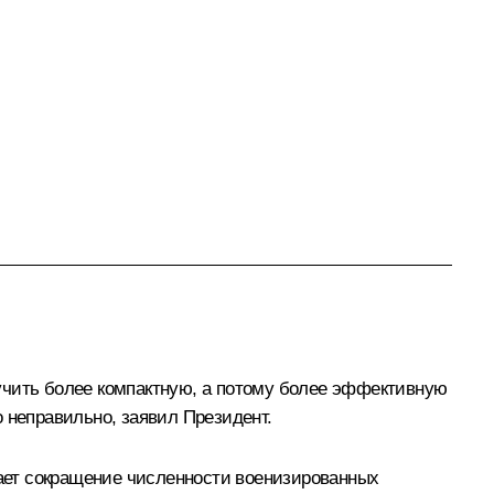
учить более компактную, а потому более эффективную
неправильно, заявил Президент.
гает сокращение численности военизированных