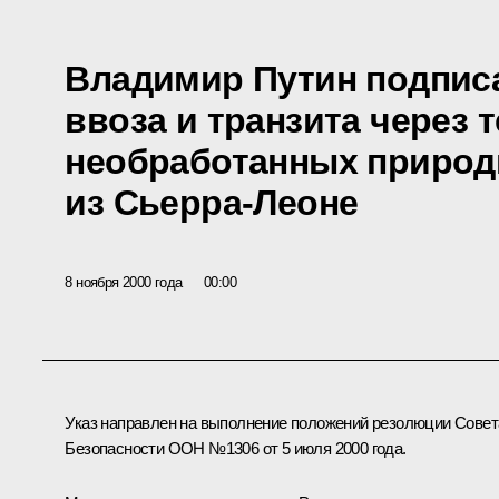
Владимир Путин подписа
ввоза и транзита через
необработанных природ
из Сьерра-Леоне
8 ноября 2000 года
00:00
Указ направлен на выполнение положений резолюции Совет
Безопасности ООН №1306 от 5 июля 2000 года.