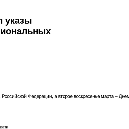
л указы
сиональных
 Российской Федерации, а второе воскресенье марта – Днем
вости