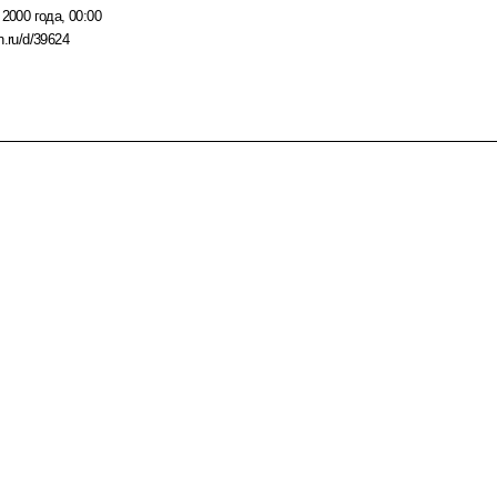
 2000 года, 00:00
n.ru/d/39624