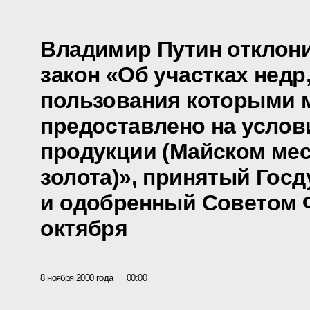
Владимир Путин отклон
закон «Об участках недр
пользования которыми 
предоставлено на услов
продукции (Майском ме
золота)», принятый Госд
и одобренный Советом 
октября
8 ноября 2000 года
00:00