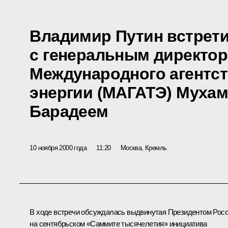
Владимир Путин встрет
с генеральным директо
Международного агентст
энергии (МАГАТЭ) Муха
Барадеем
10 ноября 2000 года
11:20
Москва, Кремль
В ходе встречи обсуждалась выдвинутая Президентом Рос
на сентябрьском «Саммите тысячелетия» инициатива