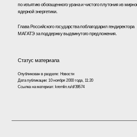
по изъятию обогащенного урана и чистого плутония из мирно
ядерной энергетики.
Глава Российского государства поблагодарил гендиректора
МАГАТЭ за поддержку выдвинутого предложения.
Статус материала
Опубликован в разделе:
Новости
Дата публикации:
10 ноября 2000 года, 11:20
Ссылка на материал:
kremlin.ru/d/39574