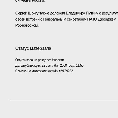
ситуаций России.
Сергей Шойгу также доложил Владимиру Путину о результа
своей встречи с Генеральным секретарем НАТО Джорджем
Робертсоном.
Статус материала
Опубликован в разделе:
Новости
Дата публикации:
22 сентября 2000 года, 11:55
Ссылка на материал:
kremlin.ru/d/39232