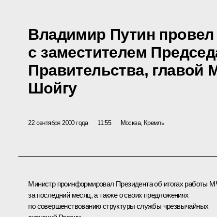
Владимир Путин провел
с заместителем Председ
Правительства, главой 
Шойгу
22 сентября 2000 года
11:55
Москва, Кремль
Министр проинформировал Президента об итогах работы 
за последний месяц, а также о своих предложениях
по совершенствованию структуры службы чрезвычайных