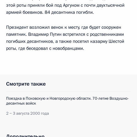
этой роты приняли бой под Аргуном с почти двухтысячной
армией боевиков. 84 десантника погибли.
Президент возложил венок к месту, где будет сооружен
памятник. Владимир Путин встретился с родственниками
погибших десантников, а также посетил казарму Шестой
роты, где беседовал с новобранцами.
Смотрите также
Поездка в Псковскую и Новгородскую области. 70-летие Воздушно-
десантных войск
2 − 3 августа 2000 года
Дополнительно