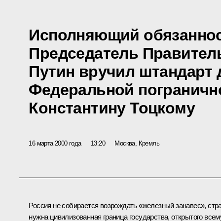
Исполняющий обязаннос
Председатель Правител
Путин вручил штандарт 
Федеральной пограничн
Константину Тоцкому
16 марта 2000 года
13:20
Москва, Кремль
Россия не собирается возрождать «железный занавес», стр
нужна цивилизованная граница государства, открытого всем