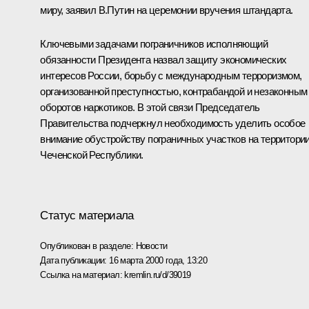
миру, заявил В.Путин на церемонии вручения штандарта.
Ключевыми задачами пограничников исполняющий
обязанности Президента назвал защиту экономических
интересов России, борьбу с международным терроризмом,
организованной преступностью, контрабандой и незаконным
оборотов наркотиков. В этой связи Председатель
Правительства подчеркнул необходимость уделить особое
внимание обустройству пограничных участков на территори
Чеченской Республики.
Статус материала
Опубликован в разделе:
Новости
Дата публикации:
16 марта 2000 года, 13:20
Ссылка на материал:
kremlin.ru/d/39019