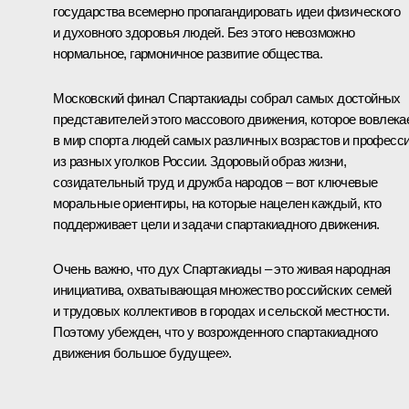
государства всемерно пропагандировать идеи физического
и духовного здоровья людей. Без этого невозможно
нормальное, гармоничное развитие общества.
Московский финал Спартакиады собрал самых достойных
представителей этого массового движения, которое вовлека
в мир спорта людей самых различных возрастов и професс
из разных уголков России. Здоровый образ жизни,
созидательный труд и дружба народов – вот ключевые
моральные ориентиры, на которые нацелен каждый, кто
поддерживает цели и задачи спартакиадного движения.
Очень важно, что дух Спартакиады – это живая народная
инициатива, охватывающая множество российских семей
и трудовых коллективов в городах и сельской местности.
Поэтому убежден, что у возрожденного спартакиадного
движения большое будущее».