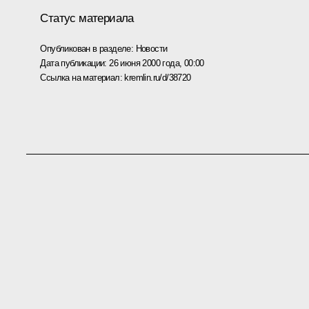
Статус материала
Опубликован в разделе:
Новости
Дата публикации:
26 июня 2000 года, 00:00
Ссылка на материал:
kremlin.ru/d/38720