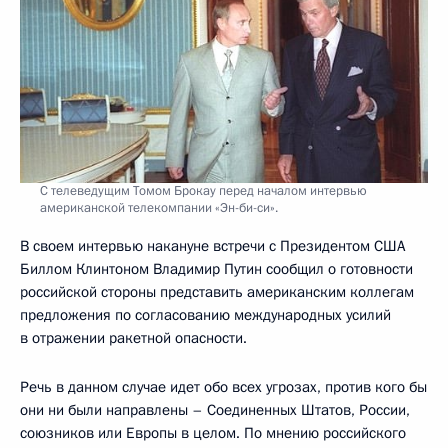
С телеведущим Томом Брокау перед началом интервью
американской телекомпании «Эн-би-си».
В своем интервью накануне встречи с Президентом США
Биллом Клинтоном Владимир Путин сообщил о готовности
российской стороны представить американским коллегам
предложения по согласованию международных усилий
в отражении ракетной опасности.
Речь в данном случае идет обо всех угрозах, против кого бы
они ни были направлены – Соединенных Штатов, России,
союзников или Европы в целом. По мнению российского