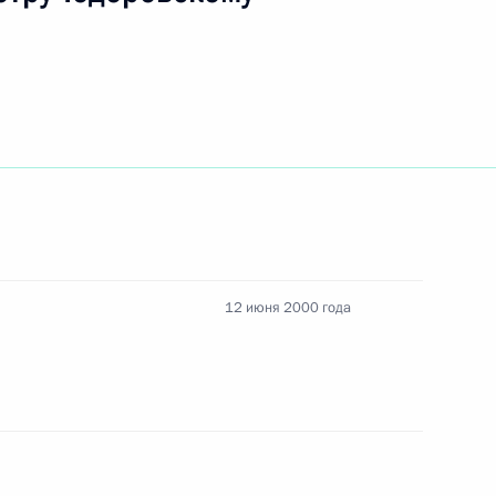
тоялась встреча Владимира
2
Карлосом I
ы журналистов
12 июня 2000 года
ьер-министром Испании Хосе
3