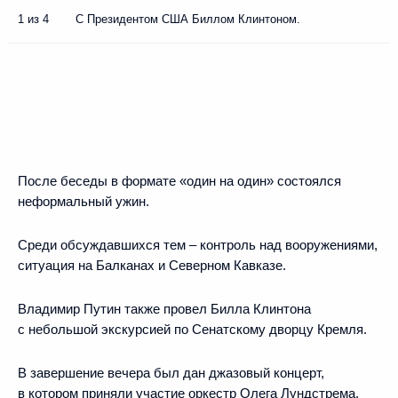
1 из 4
С Президентом США Биллом Клинтоном.
После беседы в формате «один на один» состоялся
неформальный ужин.
Среди обсуждавшихся тем – контроль над вооружениями,
ситуация на Балканах и Северном Кавказе.
Владимир Путин также провел Билла Клинтона
с небольшой экскурсией по Сенатскому дворцу Кремля.
В завершение вечера был дан джазовый концерт,
в котором приняли участие оркестр Олега Лундстрема,