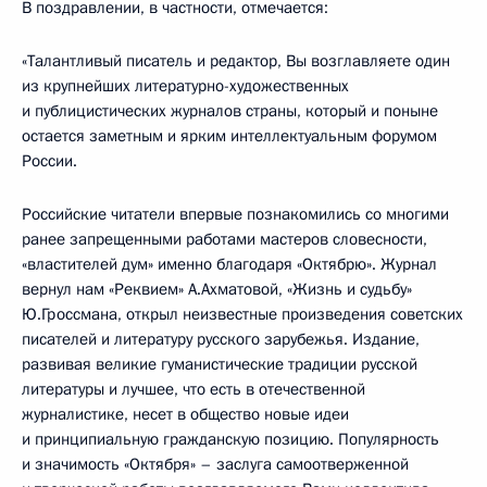
В поздравлении, в частности, отмечается:
«Талантливый писатель и редактор, Вы возглавляете один
из крупнейших литературно-художественных
и публицистических журналов страны, который и поныне
остается заметным и ярким интеллектуальным форумом
России.
Российские читатели впервые познакомились со многими
ранее запрещенными работами мастеров словесности,
«властителей дум» именно благодаря «Октябрю». Журнал
вернул нам «Реквием» А.Ахматовой, «Жизнь и судьбу»
Ю.Гроссмана, открыл неизвестные произведения советских
писателей и литературу русского зарубежья. Издание,
развивая великие гуманистические традиции русской
литературы и лучшее, что есть в отечественной
журналистике, несет в общество новые идеи
и принципиальную гражданскую позицию. Популярность
и значимость «Октября» – заслуга самоотверженной