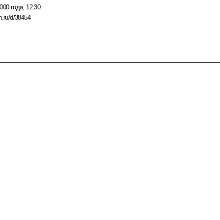
000 года, 12:30
n.ru/d/38454