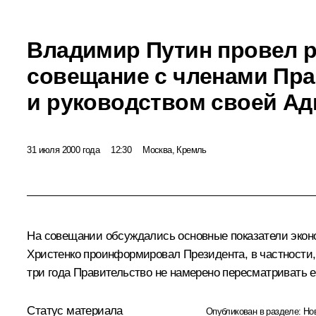
Владимир Путин провел 
совещание с членами Пр
и руководством своей А
31 июля 2000 года
12:30
Москва, Кремль
На совещании обсуждались основные показатели эконо
Христенко проинформировал Президента, в частности,
три года Правительство не намерено пересматривать е
Статус материала
Опубликован в разделе:
Но