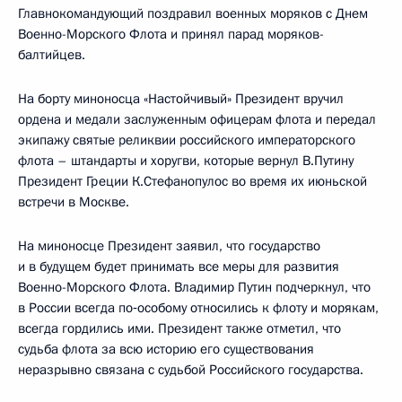
Главнокомандующий поздравил военных моряков с Днем
Военно-Морского Флота и принял парад моряков-
балтийцев.
На борту миноносца «Настойчивый» Президент вручил
ордена и медали заслуженным офицерам флота и передал
экипажу святые реликвии российского императорского
флота – штандарты и хоругви, которые вернул В.Путину
Президент Греции К.Стефанопулос во время их июньской
встречи в Москве.
На миноносце Президент заявил, что государство
и в будущем будет принимать все меры для развития
Военно-Морского Флота. Владимир Путин подчеркнул, что
в России всегда по‑особому относились к флоту и морякам,
всегда гордились ими. Президент также отметил, что
судьба флота за всю историю его существования
неразрывно связана с судьбой Российского государства.