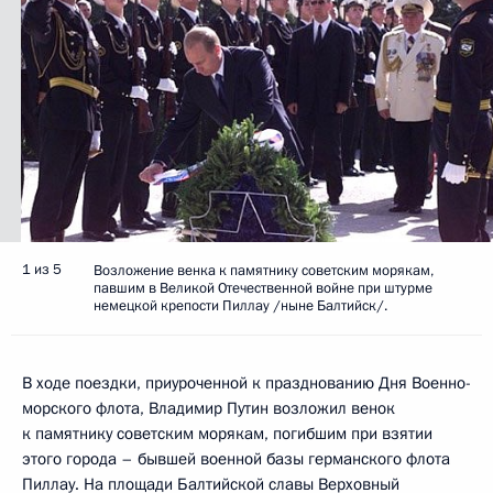
1 из 5
Возложение венка к памятнику советским морякам,
павшим в Великой Отечественной войне при штурме
немецкой крепости Пиллау /ныне Балтийск/.
В ходе поездки, приуроченной к празднованию Дня Военно-
морского флота, Владимир Путин возложил венок
к памятнику советским морякам, погибшим при взятии
этого города – бывшей военной базы германского флота
Пиллау. На площади Балтийской славы Верховный