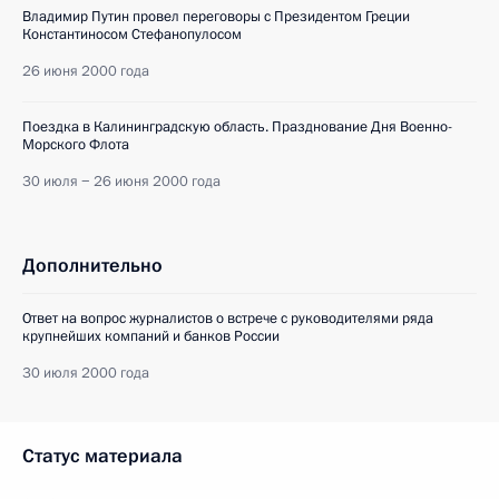
Владимир Путин провел переговоры с Президентом Греции
Константиносом Стефанопулосом
26 июня 2000 года
Поездка в Калининградскую область. Празднование Дня Военно-
Морского Флота
30 июля − 26 июня 2000 года
Дополнительно
Ответ на вопрос журналистов о встрече с руководителями ряда
крупнейших компаний и банков России
30 июля 2000 года
Статус материала