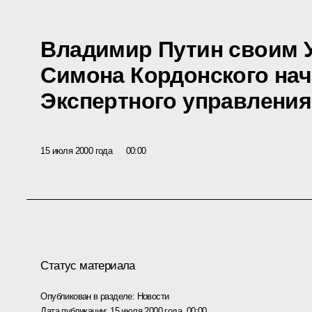
Владимир Путин своим У
Симона Кордонского на
Экспертного управления
15 июля 2000 года
00:00
Статус материала
Опубликован в разделе:
Новости
Дата публикации:
15 июля 2000 года, 00:00