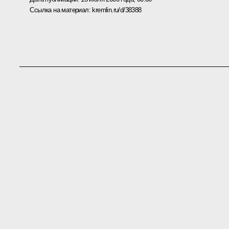
Ссылка на материал:
kremlin.ru/d/38388