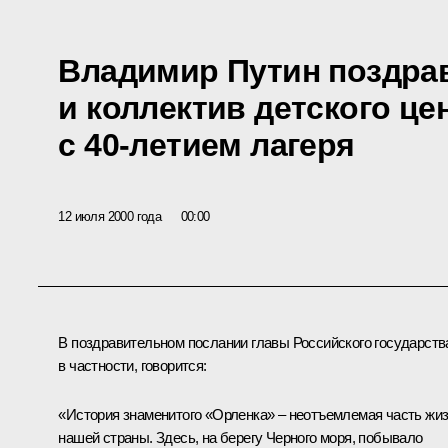
Владимир Путин поздра
и коллектив детского це
с 40-летием лагеря
12 июля 2000 года
00:00
В поздравительном послании главы Российского государств
в частности, говорится:
«История знаменитого «Орленка» – неотъемлемая часть жи
нашей страны. Здесь, на берегу Черного моря, побывало