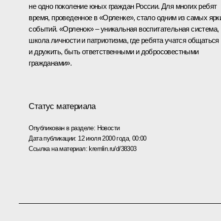
не одно поколение юных граждан России. Для многих ребят
время, проведенное в «Орленке», стало одним из самых ярк
событий. «Орленок» – уникальная воспитательная система,
школа личности и патриотизма, где ребята учатся общаться
и дружить, быть ответственными и добросовестными
гражданами».
Статус материала
Опубликован в разделе:
Новости
Дата публикации:
12 июля 2000 года, 00:00
Ссылка на материал:
kremlin.ru/d/38303