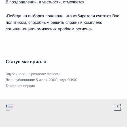
В поздравлении, в частности, отмечается:
«Победа на выборах показала, что избиратели считают Вас
политиком, способным решить сложный комплекс
социально-экономических проблем региона».
Статус материала
Опубликован в разделе:
Новости
Дата публикации:
5 июля 2000 года, 00:00
Текстовая версия