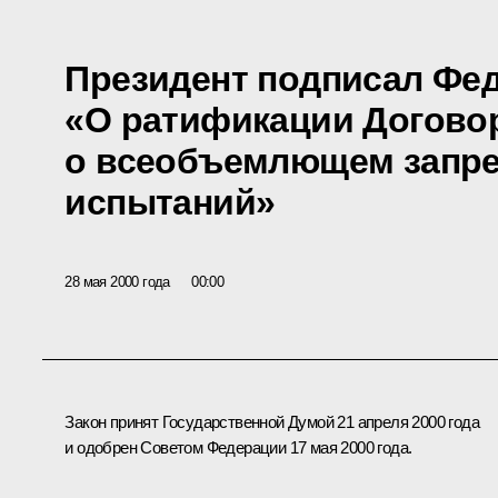
Президент подписал Фе
«О ратификации Догово
о всеобъемлющем запр
испытаний»
28 мая 2000 года
00:00
Закон принят Государственной Думой 21 апреля 2000 года
и одобрен Советом Федерации 17 мая 2000 года.