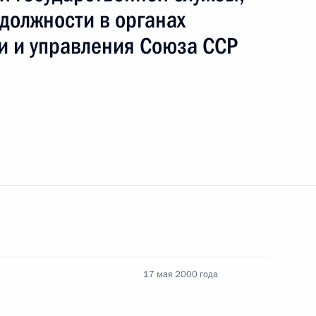
должности в органах
и и управления Союза ССР
 Сергея Лебедева директором
чении министров сельского
17 мая 2000 года