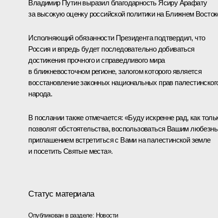
Владимир Путин выразил благодарность Ясиру Арафату
за высокую оценку российской политики на Ближнем Восток
Исполняющий обязанности Президента подтвердил, что
Россия и впредь будет последовательно добиваться
достижения прочного и справедливого мира
в ближневосточном регионе, залогом которого является
восстановление законных национальных прав палестинског
народа.
В послании также отмечается: «Буду искренне рад, как толь
позволят обстоятельства, воспользоваться Вашим любезн
приглашением встретиться с Вами на палестинской земле
и посетить Святые места».
Статус материала
Опубликован в разделе:
Новости