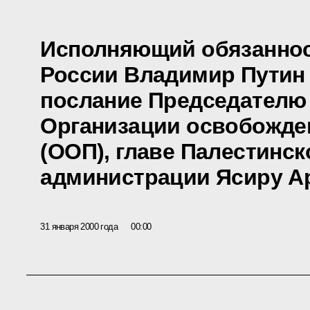
Исполняющий обязаннос
России Владимир Путин
послание Председателю
Организации освобожде
(ООП), главе Палестинс
администрации Ясиру А
31 января 2000 года
00:00