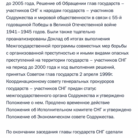
до 2005 года, Решение об Обращении глав государств –
участников СНГ к народам государств – участников
Содружества и мировой общественности в связи с 55-й
годовщиной Победы в Великой Отечественной войне
1941–1945 годов. Были также тщательно
проанализированы Доклад об итогах выполнения
Межгосударственной программы совместных мер борьбы
с организованной преступностью и иными видами опасных
преступлений на территории государств – участников СНГ
на период до 2000 года и ход выполнения решений,
принятых Советом глав государств 2 апреля 1999г.
Координационному совету генеральных прокуроров
государств – участников СНГ придан статус
межгосударственного органа Содружества и утверждено
Положение о нем. Продлено временное действие
Положения об Исполнительном комитете СНГ и утверждено
Положение об Экономическом совете Содружества.
По окончании заседания главы государств СНГ сделали