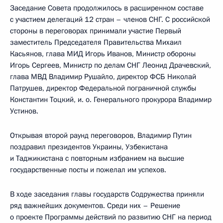
Заседание Совета продолжилось в расширенном составе
с участием делегаций 12 стран – членов СНГ. С российской
стороны в переговорах принимали участие Первый
заместитель Председателя Правительства Михаил
Касьянов, глава МИД Игорь Иванов, Министр обороны
Игорь Сергеев, Министр по делам СНГ Леонид Драчевский,
глава МВД Владимир Рушайло, директор ФСБ Николай
Патрушев, директор Федеральной пограничной службы
Константин Тоцкий, и. о. Генерального прокурора Владимир
Устинов.
Открывая второй раунд переговоров, Владимир Путин
поздравил президентов Украины, Узбекистана
и Таджикистана с повторным избранием на высшие
государственные посты и пожелал им успехов.
В ходе заседания главы государств Содружества приняли
ряд важнейших документов. Среди них – Решение
о проекте Программы действий по развитию СНГ на период