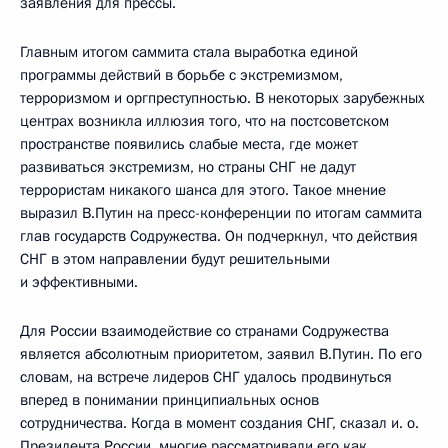
заявления для прессы.
Главным итогом саммита стала выработка единой
программы действий в борьбе с экстремизмом,
терроризмом и оргпреступностью. В некоторых зарубежных
центрах возникла иллюзия того, что на постсоветском
пространстве появились слабые места, где может
развиваться экстремизм, но страны СНГ не дадут
террористам никакого шанса для этого. Такое мнение
выразил В.Путин на пресс-конференции по итогам саммита
глав государств Содружества. Он подчеркнул, что действия
СНГ в этом направлении будут решительными
и эффективными.
Для России взаимодействие со странами Содружества
является абсолютным приоритетом, заявил В.Путин. По его
словам, на встрече лидеров СНГ удалось продвинуться
вперед в понимании принципиальных основ
сотрудничества. Когда в момент создания СНГ, сказал и. о.
Президента России, многие рассматривали его как