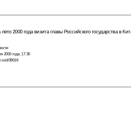
лето 2000 года визита главы Российского государства в Ки
вости
я 2000 года, 17:30
n.ru/d/38018