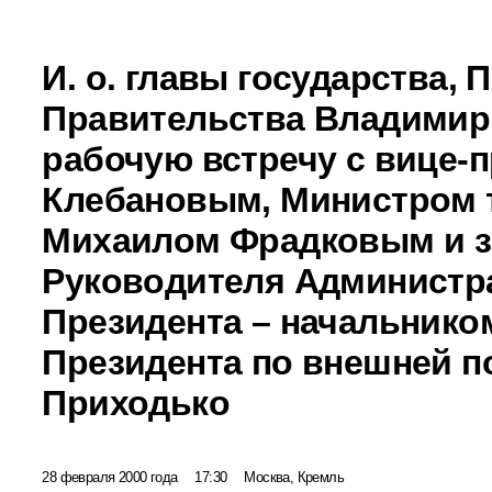
И. о. главы государства,
Правительства Владимир
рабочую встречу с вице-
Клебановым, Министром 
Михаилом Фрадковым и з
Руководителя Администр
Президента – начальнико
Президента по внешней п
Приходько
28 февраля 2000 года
17:30
Москва, Кремль