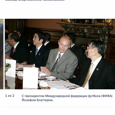
1 из 2
С президентом Международной федерации футбола (ФИФА)
Йозефом Блаттером.