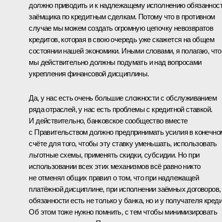
должно приводить и к надлежащему исполнению обязаннос
заёмщика по кредитным сделкам. Потому что в противном
случае мы можем создать огромную цепочку невозвратов
кредитов, которая в свою очередь уже скажется на общем
состоянии нашей экономики. Иными словами, я полагаю, что
мы действительно должны подумать и над вопросами
укрепления финансовой дисциплины.
Да, у нас есть очень большие сложности с обслуживанием
ряда отраслей, у нас есть проблемы с кредитной ставкой.
И действительно, банковское сообщество вместе
с Правительством должно предпринимать усилия в конечно
счёте для того, чтобы эту ставку уменьшать, использовать
льготные схемы, применять скидки, субсидии. Но при
использовании всех этих механизмов всё равно никто
не отменял общих правил о том, что при надлежащей
платёжной дисциплине, при исполнении заёмных договоров,
обязанности есть не только у банка, но и у получателя креди
Об этом тоже нужно помнить, с тем чтобы минимизировать