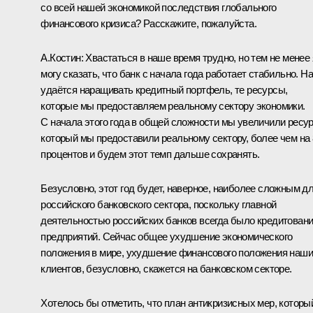
со всей нашей экономикой последствия глобального
финансового кризиса? Расскажите, пожалуйста.
А.Костин: Хвастаться в наше время трудно, но тем не менее 
могу сказать, что банк с начала года работает стабильно. Н
удаётся наращивать кредитный портфель, те ресурсы,
которые мы предоставляем реальному сектору экономики.
С начала этого года в общей сложности мы увеличили ресур
который мы предоставили реальному сектору, более чем на 
процентов и будем этот темп дальше сохранять.
Безусловно, этот год будет, наверное, наиболее сложным д
российского банковского сектора, поскольку главной
деятельностью российских банков всегда было кредитован
предприятий. Сейчас общее ухудшение экономического
положения в мире, ухудшение финансового положения наш
клиентов, безусловно, скажется на банковском секторе.
Хотелось бы отметить, что план антикризисных мер, которы