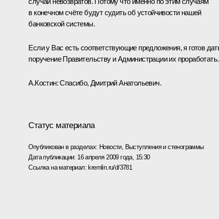
случаи невозвратов. Потому что именно по этим случаям
в конечном счёте будут судить об устойчивости нашей
банковской системы.
Если у Вас есть соответствующие предложения, я готов дат
поручение Правительству и Администрации их проработать.
А.Костин: Спасибо, Дмитрий Анатольевич.
Статус материала
Опубликован в разделах:
Новости
,
Выступления и стенограммы
Дата публикации:
16 апреля 2009 года, 15:30
Ссылка на материал:
kremlin.ru/d/3781