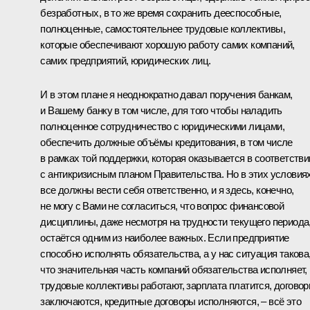
безработных, в то же время сохранить дееспособные,
полноценные, самостоятельнее трудовые коллективы,
которые обеспечивают хорошую работу самих компаний,
самих предприятий, юридических лиц.
И в этом плане я неоднократно давал поручения банкам,
и Вашему банку в том числе, для того чтобы наладить
полноценное сотрудничество с юридическими лицами,
обеспечить должные объёмы кредитования, в том числе
в рамках той поддержки, которая оказывается в соответстви
с антикризисным планом Правительства. Но в этих условия
все должны вести себя ответственно, и я здесь, конечно,
не могу с Вами не согласиться, что вопрос финансовой
дисциплины, даже несмотря на трудности текущего периода
остаётся одним из наиболее важных. Если предприятие
способно исполнять обязательства, а у нас ситуация такова
что значительная часть компаний обязательства исполняет,
трудовые коллективы работают, зарплата платится, догово
заключаются, кредитные договоры исполняются, – всё это