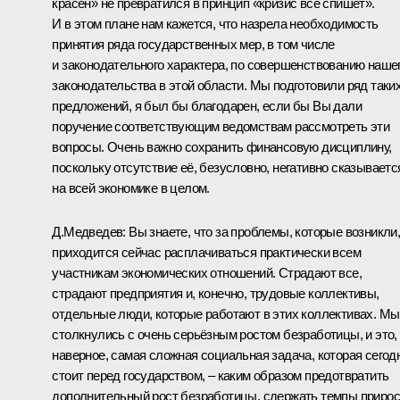
красен» не превратился в принцип «кризис всё спишет».
И в этом плане нам кажется, что назрела необходимость
принятия ряда государственных мер, в том числе
и законодательного характера, по совершенствованию наше
законодательства в этой области. Мы подготовили ряд таки
предложений, я был бы благодарен, если бы Вы дали
поручение соответствующим ведомствам рассмотреть эти
вопросы. Очень важно сохранить финансовую дисциплину,
поскольку отсутствие её, безусловно, негативно сказываетс
на всей экономике в целом.
Д.Медведев: Вы знаете, что за проблемы, которые возникли
приходится сейчас расплачиваться практически всем
участникам экономических отношений. Страдают все,
страдают предприятия и, конечно, трудовые коллективы,
отдельные люди, которые работают в этих коллективах. Мы
столкнулись с очень серьёзным ростом безработицы, и это,
наверное, самая сложная социальная задача, которая сегод
стоит перед государством, – каким образом предотвратить
дополнительный рост безработицы, сдержать темпы прирос