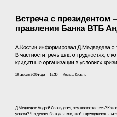
Встреча с президентом 
правления Банка ВТБ А
А.Костин информировал Д.Медведева о т
В частности, речь шла о трудностях, с 
кридитные организации в условиях кризи
16 апреля 2009 года
15:30
Москва, Кремль
Д.Медведев: Андрей Леонидович, чем похвастаетесь? Како
успехи? Что делает банк для того, чтобы преодолевать вме