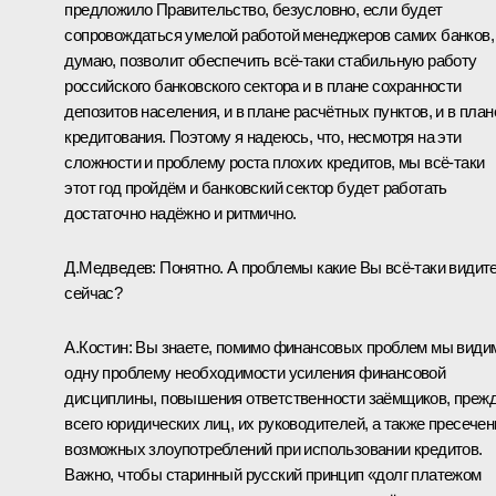
предложило Правительство, безусловно, если будет
сопровождаться умелой работой менеджеров самих банков,
думаю, позволит обеспечить всё‑таки стабильную работу
российского банковского сектора и в плане сохранности
депозитов населения, и в плане расчётных пунктов, и в план
кредитования. Поэтому я надеюсь, что, несмотря на эти
сложности и проблему роста плохих кредитов, мы всё‑таки
этот год пройдём и банковский сектор будет работать
достаточно надёжно и ритмично.
Д.Медведев: Понятно. А проблемы какие Вы всё‑таки видит
сейчас?
А.Костин: Вы знаете, помимо финансовых проблем мы види
одну проблему необходимости усиления финансовой
дисциплины, повышения ответственности заёмщиков, преж
всего юридических лиц, их руководителей, а также пресечен
возможных злоупотреблений при использовании кредитов.
Важно, чтобы старинный русский принцип «долг платежом