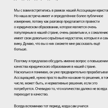
Мы с вами встретились в рамках нашей Ассоциации юристо
Но наша встреча имеет и определённое более публичное
измерение, потому как разговор предлагается провести
о юридическом образовании, которое является очень
популярным в нашей стране, очень развитым и, к сожалению
имеет свои довольно серьёзные недостатки, которые я и са
вижу. Думаю, что вы о них сможете мне рассказать ещё
больше.
Поэтому я предлагаю обсудить именно вопрос о повышении
качества юридического образования в нашей стране.
Насколько я понимаю, он уже предварительно прорабатыва
Ассоциацией, нужно просто выйти на какие‑то решения, в то
числе, может быть, и нормативные решения, если это
потребуется. Очевидно то, что количество далеко не всегда
переходит в качество.
Всегда вспоминаю тот период, когда сам учился