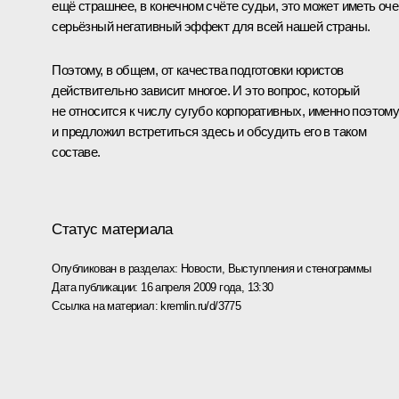
ещё страшнее, в конечном счёте судьи, это может иметь оч
серьёзный негативный эффект для всей нашей страны.
Поэтому, в общем, от качества подготовки юристов
действительно зависит многое. И это вопрос, который
не относится к числу сугубо корпоративных, именно поэтому
и предложил встретиться здесь и обсудить его в таком
составе.
Статус материала
Опубликован в разделах:
Новости
,
Выступления и стенограммы
Дата публикации:
16 апреля 2009 года, 13:30
Ссылка на материал:
kremlin.ru/d/3775