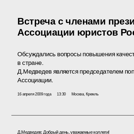
Встреча с членами през
Ассоциации юристов Ро
Обсуждались вопросы повышения качест
в стране.
Д.Медведев является председателем поп
Ассоциации.
16 апреля 2009 года
13:30
Москва, Кремль
Д.Медведев: Добрый день, уважаемые коллеги!