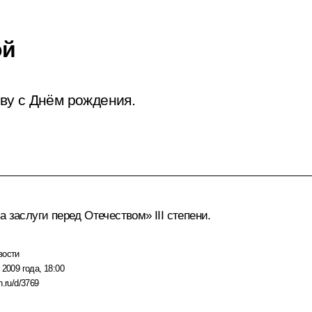
ой
ву с Днём рождения.
 заслуги перед Отечеством» III степени.
вости
 2009 года, 18:00
n.ru/d/3769