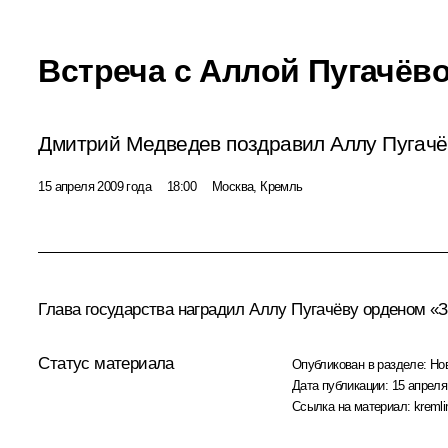
Встреча с Аллой Пугачёв
Дмитрий Медведев поздравил Аллу Пугачё
15 апреля 2009 года
18:00
Москва, Кремль
Глава государства наградил Аллу Пугачёву орденом «За
Статус материала
Опубликован в разделе:
Но
Дата публикации:
15 апреля
Ссылка на материал:
kremli