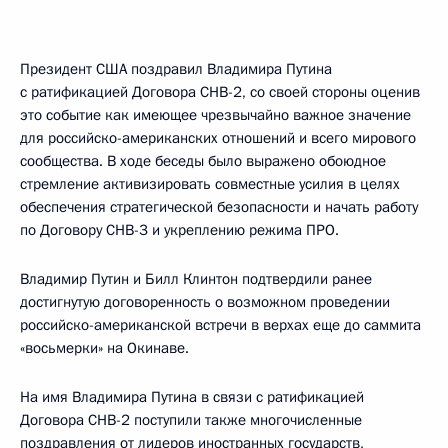
Президент США поздравил Владимира Путина
с ратификацией Договора СНВ-2, со своей стороны оценив
это событие как имеющее чрезвычайно важное значение
для российско-американских отношений и всего мирового
сообщества. В ходе беседы было выражено обоюдное
стремление активизировать совместные усилия в целях
обеспечения стратегической безопасности и начать работу
по Договору СНВ-3 и укреплению режима ПРО.
Владимир Путин и Билл Клинтон подтвердили ранее
достигнутую договоренность о возможном проведении
российско-американской встречи в верхах еще до саммита
«восьмерки» на Окинаве.
На имя Владимира Путина в связи с ратификацией
Договора СНВ-2 поступили также многочисленные
поздравления от лидеров иностранных государств,