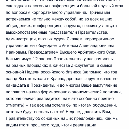
ежегодная налоговая конференция и большой круглый стол
по вопросам корпоративного управления. Причём мы
встречаемся не только между собой, но во всех наших
обсуждениях, конференциях, форумах, сессиях участвуют
высокопоставленные представители Правительства,
Администрации, высших судов. Скажем, корпоративное
управление мы обсуждаем с Антоном Александровичем
Ивановым, Председателем Высшего Арбитражного Суда.
Как минимум 12 членов Правительства у нас заявлены
на разных площадках в качестве дискутантов, и смысл
основной Недели российского бизнеса (напомню, что год
назад Вы открывали в Краснодаре наш форум в качестве
кандидата в Президенты, и во многом Ваше выступление
положило начало формированию экономической политики,
которая сейчас реализуется, нам это особенно приятно
отметить) – так вот, мы хотели бы по итогам обсуждений,
которые будут вестись на этой Неделе, доложить Вам,
Правительству об основных наших предложениях, как мы
видим итоги прошлого года, итоги реализации