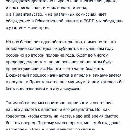
обсуждается достаточно широко и на многих площадках,
и нас приглашали, и моих коллег, и меня,
и в Правительство, и на различных комиссиях идёт
обсуждение: в Общественной палате, в РСПП мы обсуждали
с участием министров.
Но нас беспокоит одно обстоятельство, а именно то, что
поведение хозяйствующих субъектов в нынешнем году,
особенно во второй половине года, будет во многом
предопределено тем, какие решения по налогам будут
приняты уже сейчас. Налоги – это часть бюджета.
Бюджетный процесс начинается в апреле и заканчивается
в августе, в Правительстве как минимум. И нам хотелось бы
быть вовлеченными и в эту дискуссию.
Таким образом, мы позитивно оцениваем и состояние
нашего диалога с властью, и его результаты. Но, как
говорится, чтобы стоять на месте, надо всё время быстро
бежать вперед. Поэтому мы всё время, может быть, даже
надоедаем и Вам, и Правительству со своими