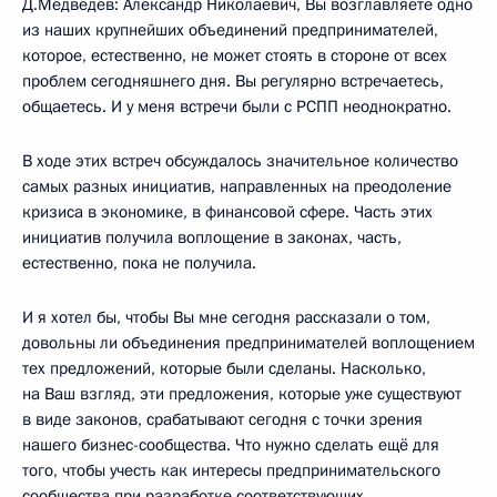
Д.Медведев: Александр Николаевич, Вы возглавляете одно
из наших крупнейших объединений предпринимателей,
которое, естественно, не может стоять в стороне от всех
проблем сегодняшнего дня. Вы регулярно встречаетесь,
общаетесь. И у меня встречи были с РСПП неоднократно.
В ходе этих встреч обсуждалось значительное количество
самых разных инициатив, направленных на преодоление
кризиса в экономике, в финансовой сфере. Часть этих
инициатив получила воплощение в законах, часть,
естественно, пока не получила.
И я хотел бы, чтобы Вы мне сегодня рассказали о том,
довольны ли объединения предпринимателей воплощением
тех предложений, которые были сделаны. Насколько,
на Ваш взгляд, эти предложения, которые уже существуют
в виде законов, срабатывают сегодня с точки зрения
нашего бизнес-сообщества. Что нужно сделать ещё для
того, чтобы учесть как интересы предпринимательского
сообщества при разработке соответствующих