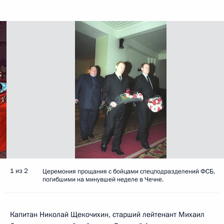
1 из 2
Церемония прощания с бойцами спецподразделений ФСБ,
погибшими на минувшей неделе в Чечне.
Капитан Николай Щекочихин, старший лейтенант Михаил