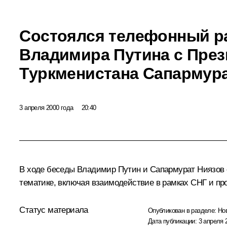
Состоялся телефонный р
Владимира Путина с Пре
Туркменистана Сапармур
3 апреля 2000 года
20:40
В ходе беседы Владимир Путин и Сапармурат Ниязов 
тематике, включая взаимодействие в рамках СНГ и пр
Статус материала
Опубликован в разделе:
Но
Дата публикации:
3 апреля 