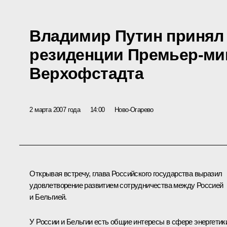
Владимир Путин принял 
резиденции Премьер-ми
Верхофстадта
2 марта 2007 года
14:00
Ново-Огарево
Открывая встречу, глава Российского государства выразил
удовлетворение развитием сотрудничества между Россией
и Бельгией.
У России и Бельгии есть общие интересы в сфере энергетик