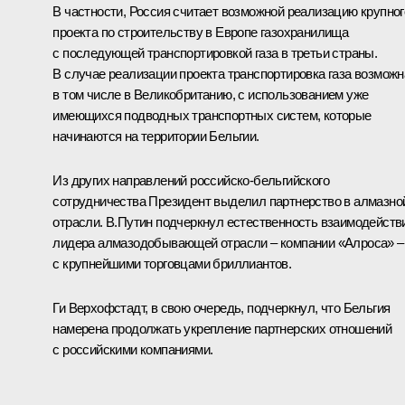
В частности, Россия считает возможной реализацию крупног
проекта по строительству в Европе газохранилища
с последующей транспортировкой газа в третьи страны.
В случае реализации проекта транспортировка газа возможн
в том числе в Великобританию, с использованием уже
имеющихся подводных транспортных систем, которые
начинаются на территории Бельгии.
Из других направлений российско-бельгийского
сотрудничества Президент выделил партнерство в алмазно
отрасли. В.Путин подчеркнул естественность взаимодейств
лидера алмазодобывающей отрасли – компании «Алроса» –
с крупнейшими торговцами бриллиантов.
Ги Верхофстадт, в свою очередь, подчеркнул, что Бельгия
намерена продолжать укрепление партнерских отношений
с российскими компаниями.