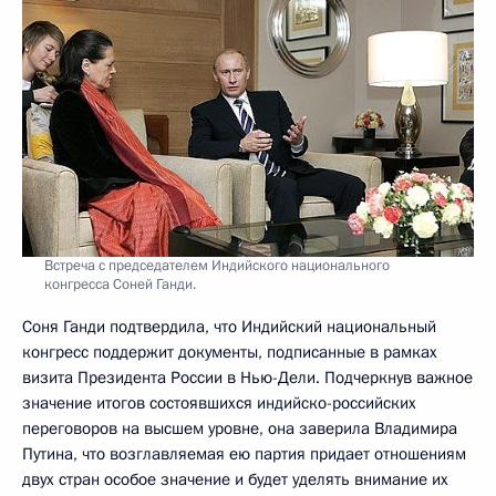
Встреча с председателем Индийского национального
конгресса Соней Ганди.
Соня Ганди подтвердила, что Индийский национальный
конгресс поддержит документы, подписанные в рамках
визита Президента России в Нью-Дели. Подчеркнув важное
значение итогов состоявшихся индийско-российских
переговоров на высшем уровне, она заверила Владимира
Путина, что возглавляемая ею партия придает отношениям
двух стран особое значение и будет уделять внимание их