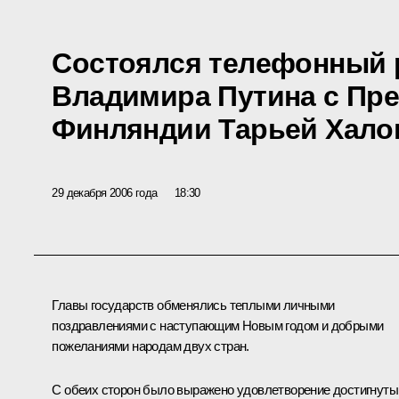
Состоялся телефонный 
Владимира Путина с Пр
Финляндии Тарьей Хало
29 декабря 2006 года
18:30
Главы государств обменялись теплыми личными
поздравлениями с наступающим Новым годом и добрыми
пожеланиями народам двух стран.
С обеих сторон было выражено удовлетворение достигнут