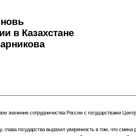
вновь
ии в Казахстане
чарникова
ое значение сотрудничества России с государствами Цент
, глава государства выразил уверенность в том, что смена 