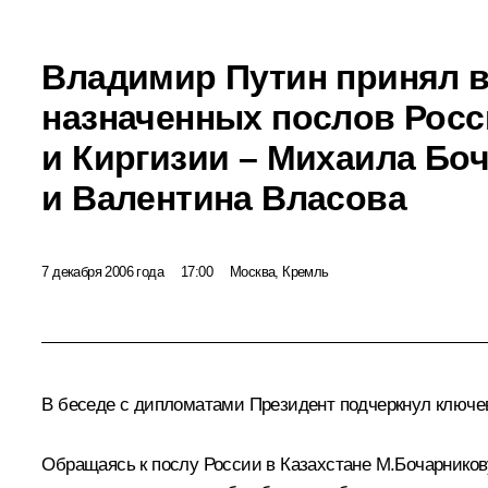
Владимир Путин принял 
назначенных послов Росс
и Киргизии – Михаила Бо
и Валентина Власова
7 декабря 2006 года
17:00
Москва, Кремль
В беседе с дипломатами Президент подчеркнул ключев
Обращаясь к послу России в Казахстане М.Бочарникову