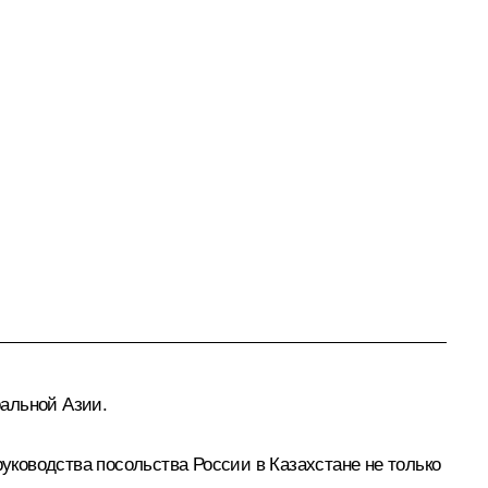
ральной Азии.
руководства посольства России в Казахстане не только