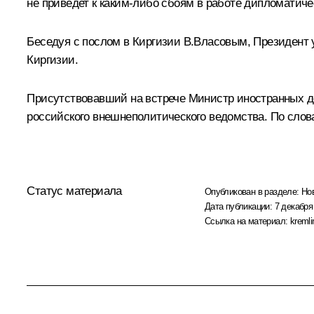
не приведет к каким‑либо сбоям в работе дипломатиче
Беседуя с послом в Киргизии В.Власовым, Президент
Киргизии.
Присутствовавший на встрече Министр иностранных де
российского внешнеполитического ведомства. По слов
Статус материала
Опубликован в разделе:
Но
Дата публикации:
7 декабря
Ссылка на материал:
kremli