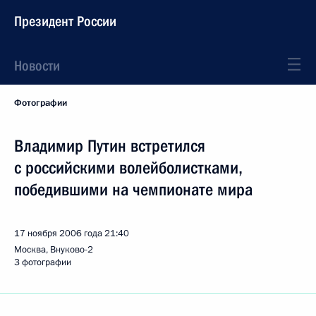
Президент России
Новости
Фотографии
Владимир Путин встретился
с российскими волейболистками,
победившими на чемпионате мира
17 ноября 2006 года
21:40
Москва, Внуково-2
3 фотографии