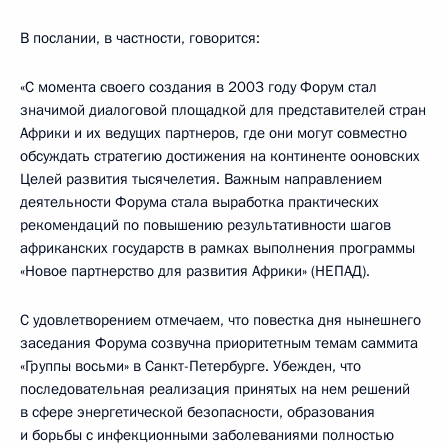
В послании, в частности, говорится:
«С момента своего создания в 2003 году Форум стал
значимой диалоговой площадкой для представителей стран
Африки и их ведущих партнеров, где они могут совместно
обсуждать стратегию достижения на континенте ооновских
Целей развития тысячелетия. Важным направлением
деятельности Форума стала выработка практических
рекомендаций по повышению результативности шагов
африканских государств в рамках выполнения программы
«Новое партнерство для развития Африки» (НЕПАД).
С удовлетворением отмечаем, что повестка дня нынешнего
заседания Форума созвучна приоритетным темам саммита
«Группы восьми» в Санкт-Петербурге. Убежден, что
последовательная реализация принятых на нем решений
в сфере энергетической безопасности, образования
и борьбы с инфекционными заболеваниями полностью