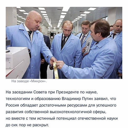
На заводе «Микрон».
На заседании Совета при Президенте по науке,
технологиям и образованию Владимир Путин заявил, что
Россия обладает достаточными ресурсами для успешного
развития собственной высокотехнологичной сферы,
но вместе с тем истинный потенциал отечественной науки
до сих пор не раскрыт.