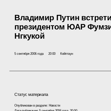
Владимир Путин встрети
президентом ЮАР Фумз
Нгкукой
5 сентября 2006 года
20:00
Кейптаун
Статус материала
Опубликован в разделе:
Новости
Дата публикации:
5 сентября 2006 года, 20:00