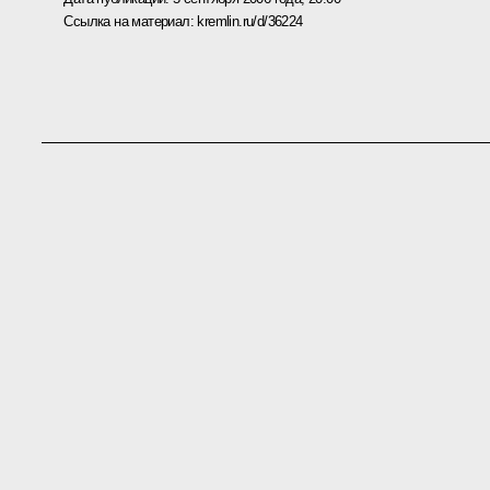
Ссылка на материал:
kremlin.ru/d/36224