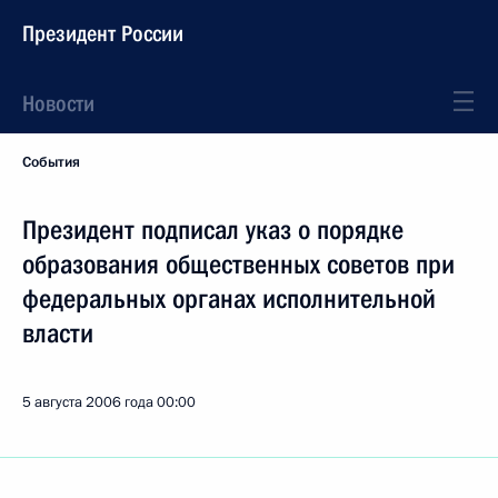
Президент России
Новости
События
Президент подписал указ о порядке
образования общественных советов при
федеральных органах исполнительной
власти
5 августа 2006 года
00:00