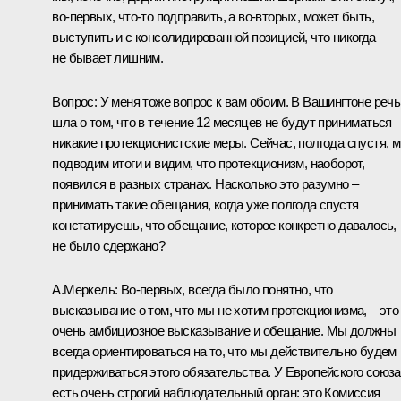
во‑первых, что‑то подправить, а во‑вторых, может быть,
выступить и с консолидированной позицией, что никогда
не бывает лишним.
Вопрос: У меня тоже вопрос к вам обоим. В Вашингтоне речь
шла о том, что в течение 12 месяцев не будут приниматься
никакие протекционистские меры. Сейчас, полгода спустя, 
подводим итоги и видим, что протекционизм, наоборот,
появился в разных странах. Насколько это разумно –
принимать такие обещания, когда уже полгода спустя
констатируешь, что обещание, которое конкретно давалось,
не было сдержано?
А.Меркель: Во‑первых, всегда было понятно, что
высказывание о том, что мы не хотим протекционизма, – это
очень амбициозное высказывание и обещание. Мы должны
всегда ориентироваться на то, что мы действительно будем
придерживаться этого обязательства. У Европейского союза
есть очень строгий наблюдательный орган: это Комиссия