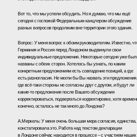
Вот то, что мы успели обсудить. Но я думаю, что мы ещё
сегодня с госпожой Федеральным канцлером обсуждение
разных вопросов продолжим вне территории этого здания.
Вопрос: У меня вопрос к обоим руководителям. Известно, чт
Германия и Россия перед Лондоном выдвинули свои
индивидуальные предложения. Некоторые сегодня уже был
названы с обеих сторон. Хотелось бы узнать, по каким
конкретным предложениям есть совпадение позиций, а где
есть разногласия. Не могли бы Вы назвать эти предложения
где всё‑таки стороны не согласны друг с другом, и будут ли
какие‑то предложения после Вашего обсуждения
корректироваться, подвергаться корректировке, хотя времен
конечно, осталось не так много до Лондона?
А.Меркель: У меня очень большая мера согласия, единства,
констатировала это. Работа над текстом декларации
в Лондоне сейчас находится в процессе – с участием наших