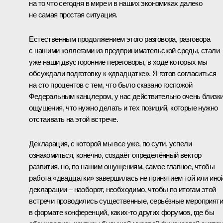
на то что сегодня в мире и в наших экономиках далеко
не самая простая ситуация.
Естественным продолжением этого разговора, разговора
с нашими коллегами из предпринимательской среды, стали
уже наши двусторонние переговоры, в ходе которых мы
обсуждали подготовку к «двадцатке». Я готов согласиться
на сто процентов с тем, что было сказано госпожой
Федеральным канцлером, у нас действительно очень близк
ощущения, что нужно делать и тех позиций, которые нужно
отстаивать на этой встрече.
Декларация, с которой мы все уже, по сути, успели
ознакомиться, конечно, создаёт определённый вектор
развития, но, по нашим ощущениям, самое главное, чтобы
работа «двадцатки» завершилась не принятием той или ино
декларации – наоборот, необходимо, чтобы по итогам этой
встречи проводились существенные, серьёзные мероприят
в формате конференций, каких‑то других форумов, где бы