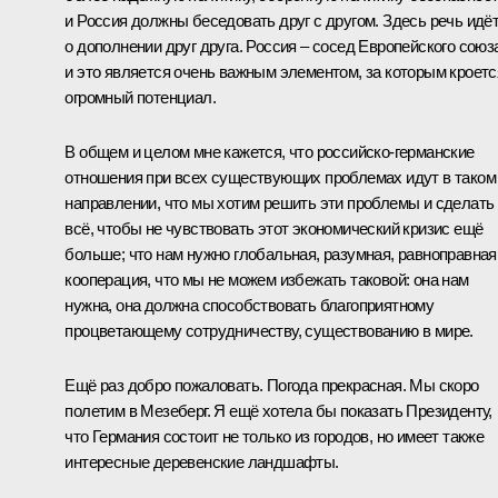
и Россия должны беседовать друг с другом. Здесь речь идё
о дополнении друг друга. Россия – сосед Европейского союз
и это является очень важным элементом, за которым кроетс
огромный потенциал.
В общем и целом мне кажется, что российско-германские
отношения при всех существующих проблемах идут в таком
направлении, что мы хотим решить эти проблемы и сделать
всё, чтобы не чувствовать этот экономический кризис ещё
больше; что нам нужно глобальная, разумная, равноправная
кооперация, что мы не можем избежать таковой: она нам
нужна, она должна способствовать благоприятному
процветающему сотрудничеству, существованию в мире.
Ещё раз добро пожаловать. Погода прекрасная. Мы скоро
полетим в Мезеберг. Я ещё хотела бы показать Президенту,
что Германия состоит не только из городов, но имеет также
интересные деревенские ландшафты.