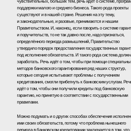
чувствительных, больших тем, речь идёт о системе, програ
поддержки малого и среднего бизнеса. Такого рода проекты
существуют и в нашей стране. Решения на эту тему,
и законодательные, и разовые, принимаются и нашим
Правительством. И, наконец, если говорить о системе гаран
и поручительств, то не так давно после, надо признаться,
определённого периода размышлений, Правительство
утвердило порядок предоставления государственных гаран
под исполнение обязательств. И такого рода система должн
заработать. Речь идёт о том, чтобы при помощи специальны
методов банковского гарантирования ряд наших структур,
которые сегодня испытывают проблемы с получением
кредитования, смогли прибегнуть к банковским услугам. Реч
идёт о том, чтобы они получили кредиты под банковскую
гарантию, но принятую в соответствии с государственными
правилами.
Можно подумать и о других способах обеспечения исполне
ими своих обязательств, потому что проблема нынешнего
периода в банковском кредитовании заключается в том, что