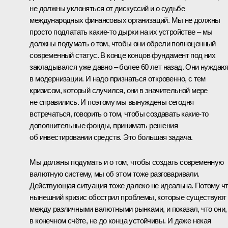
не должны уклоняться от дискуссий и о судьбе
международных финансовых организаций. Мы не должны
просто подлатать какие‑то дырки на их устройстве – мы
должны подумать о том, чтобы они обрели полноценный
современный статус. В конце концов фундамент под них
закладывался уже давно – более 60 лет назад. Они нуждаю
в модернизации. И надо признаться откровенно, с тем
кризисом, который случился, они в значительной мере
не справились. И поэтому мы вынуждены сегодня
встречаться, говорить о том, чтобы создавать какие‑то
дополнительные фонды, принимать решения
об инвестировании средств. Это большая задача.
Мы должны подумать и о том, чтобы создать современную
валютную систему, мы об этом тоже разговаривали.
Действующая ситуация тоже далеко не идеальна. Потому ч
нынешний кризис обострил проблемы, которые существуют
между различными валютными рынками, и показал, что они,
в конечном счёте, не до конца устойчивы. И даже некая