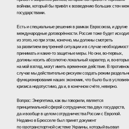
войнам, который бы привёл к возведению больших стен ме
государствами.
Есть и специальные решения в рамках Евросоюза, и другие
международные договорённости. Россия тоже будет исходи
из этого, но при этом, конечно, мы должны смотреть
за развитием внутренней ситуации и в случае необходимост
принимать и какие‑то защитные меры. Но они, во‑первых,
должны носить абсолютно локальный характер, и, во‑вторы
на мой взгляд, могут иметь временное действие. В противно
случае мы действительно рискуем создать режим раздельн
функционирования наших экономик, что было бы в условия
кризиса недопустимо, да и, в конечном счёте, неверно.
Вопрос: Энергетика, как вы говорили, является
принципиальной сферой сотрудничества двух государств,
да и вообще в целом сотрудничества России с Европой.
Недавно в Брюсселе был принят документ
по газотранспортной системе Украины, который вызвал