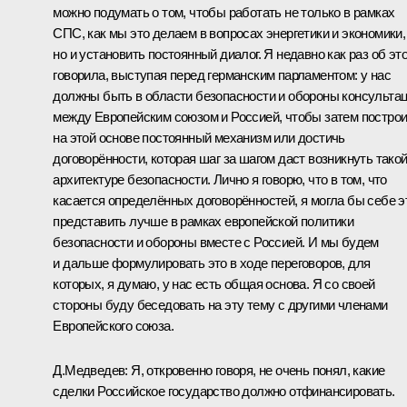
можно подумать о том, чтобы работать не только в рамках
СПС, как мы это делаем в вопросах энергетики и экономики,
но и установить постоянный диалог. Я недавно как раз об эт
говорила, выступая перед германским парламентом: у нас
должны быть в области безопасности и обороны консульта
между Европейским союзом и Россией, чтобы затем постро
на этой основе постоянный механизм или достичь
договорённости, которая шаг за шагом даст возникнуть тако
архитектуре безопасности. Лично я говорю, что в том, что
касается определённых договорённостей, я могла бы себе э
представить лучше в рамках европейской политики
безопасности и обороны вместе с Россией. И мы будем
и дальше формулировать это в ходе переговоров, для
которых, я думаю, у нас есть общая основа. Я со своей
стороны буду беседовать на эту тему с другими членами
Европейского союза.
Д.Медведев: Я, откровенно говоря, не очень понял, какие
сделки Российское государство должно отфинансировать.