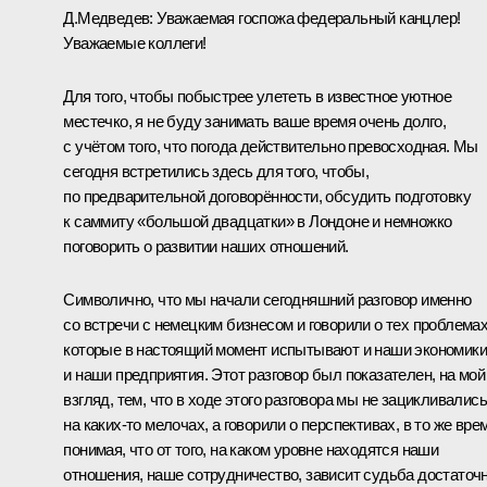
Д.Медведев: Уважаемая госпожа федеральный канцлер!
Уважаемые коллеги!
Для того, чтобы побыстрее улететь в известное уютное
местечко, я не буду занимать ваше время очень долго,
с учётом того, что погода действительно превосходная. Мы
сегодня встретились здесь для того, чтобы,
по предварительной договорённости, обсудить подготовку
к саммиту «большой двадцатки» в Лондоне и немножко
поговорить о развитии наших отношений.
Символично, что мы начали сегодняшний разговор именно
со встречи с немецким бизнесом и говорили о тех проблемах
которые в настоящий момент испытывают и наши экономики
и наши предприятия. Этот разговор был показателен, на мой
взгляд, тем, что в ходе этого разговора мы не зацикливались
на каких‑то мелочах, а говорили о перспективах, в то же вре
понимая, что от того, на каком уровне находятся наши
отношения, наше сотрудничество, зависит судьба достаточ