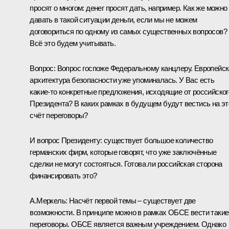
просят о многом: денег просят дать, например. Как же можно
давать в такой ситуации деньги, если мы не можем
договориться по одному из самых существенных вопросов?
Всё это будем учитывать.
Вопрос: Вопрос госпоже Федеральному канцлеру. Европейс
архитектура безопасности уже упоминалась. У Вас есть
какие‑то конкретные предложения, исходящие от российског
Президента? В каких рамках в будущем будут вестись на эт
счёт переговоры?
И вопрос Президенту: существует большое количество
германских фирм, которые говорят, что уже заключённые
сделки не могут состояться. Готова ли российская сторона
финансировать это?
А.Меркель: Насчёт первой темы – существует две
возможности. В принципе можно в рамках ОБСЕ вести такие
переговоры. ОБСЕ является важным учреждением. Однако