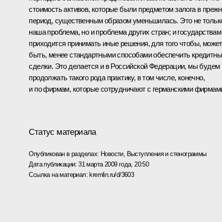
стоимость активов, которые были предметом залога в преж
период, существенным образом уменьшилась. Это не тольк
наша проблема, но и проблема других стран; и государствам
приходится принимать иные решения, для того чтобы, може
быть, менее стандартными способами обеспечить кредитн
сделки. Это делается и в Российской Федерации, мы будем
продолжать такого рода практику, в том числе, конечно,
и по фирмам, которые сотрудничают с германскими фирмам
Статус материала
Опубликован в разделах:
Новости
,
Выступления и стенограммы
Дата публикации:
31 марта 2009 года, 20:50
Ссылка на материал:
kremlin.ru/d/3603