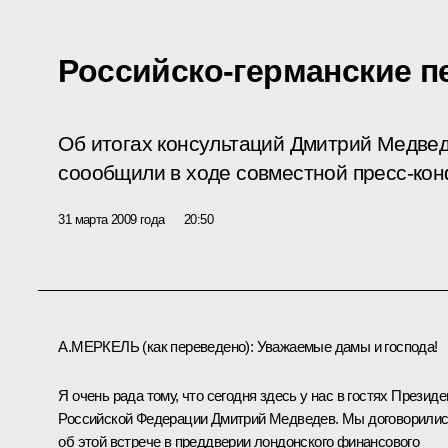
Российско-германские 
Об итогах консультаций Дмитрий Медвед
соообщили в ходе совместной пресс-ко
31 марта 2009 года
20:50
А.МЕРКЕЛЬ
(как переведено)
: Уважаемые дамы и господа!
Я очень рада тому, что сегодня здесь у нас в гостях Президе
Российской Федерации Дмитрий Медведев. Мы договорили
об этой встрече в преддверии лондонского финансового