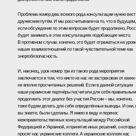
Проблема номер два: всякого рода консультации нужно вест
дружеским путём. И мы рассчитываем на то, что в будущем,
если обсуждение по этим вопросам будет продолжено, Рос
будет занимать в этих консультациях подобающее место.
В противном случае, конечно, это будет отражаться на уров
наших взаимоотношений по такой чувствительной теме как
энергобезопасность.
И, наконец, урок номер три из такого рода мероприятия
заключается в том, что никто из нас не застрахован от каких
не вполне просчитанных решений. Если в данной ситуации
наши украинские партнёры посчитали для себя правильным
продолжить этот диалог без участия России – мы, конечно,
тоже будем делать для себя определённые выводы. И они, 
вы знаете, были сделаны. Я имею в виду и перенос
межправительственных консультаций между Российской
Федерацией и Украиной, и принятие иных решений, о которы
просят нас украинские коллеги. А украинские коллеги нас