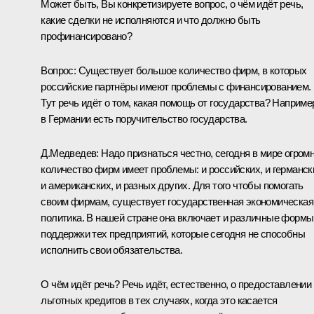
Может быть, Вы конкретизируете вопрос, о чём идёт речь,
какие сделки не исполняются и что должно быть
профинансировано?
Вопрос: Существует большое количество фирм, в которых
российские партнёры имеют проблемы с финансированием.
Тут речь идёт о том, какая помощь от государства? Наприме
в Германии есть поручительство государства.
Д.Медведев: Надо признаться честно, сегодня в мире огром
количество фирм имеет проблемы: и российских, и германск
и американских, и разных других. Для того чтобы помогать
своим фирмам, существует государственная экономическая
политика. В нашей стране она включает и различные формы
поддержки тех предприятий, которые сегодня не способны
исполнить свои обязательства.
О чём идёт речь? Речь идёт, естественно, о предоставлении
льготных кредитов в тех случаях, когда это касается