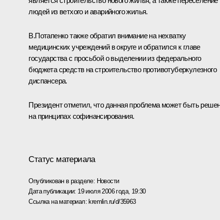
является строительство нового жилья, а также переселение
людей из ветхого и аварийного жилья.
В.Потапенко также обратил внимание на нехватку
медицинских учреждений в округе и обратился к главе
государства с просьбой о выделении из федерального
бюджета средств на строительство противотуберкулезного
диспансера.
Президент отметил, что данная проблема может быть реше
на принципах софинансирования.
Статус материала
Опубликован в разделе:
Новости
Дата публикации:
19 июля 2006 года, 19:30
Ссылка на материал:
kremlin.ru/d/35963