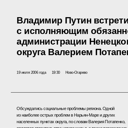
Владимир Путин встрет
с исполняющим обязанн
администрации Ненецко
округа Валерием Потапе
19 июля 2006 года
19:30
Ново-Огарево
Обсуждались социальные проблемы региона. Одной
из наиболее острых проблем в Нарьян-Маре и других
населенных пунктах округа, по словам Валерия Потапенко,