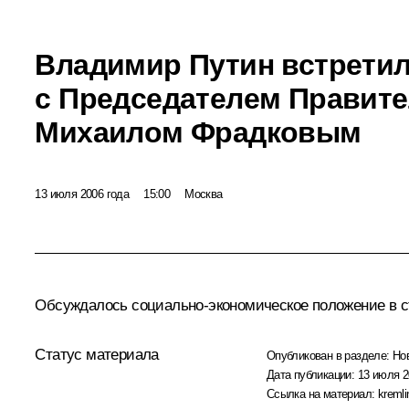
Владимир Путин встрети
с Председателем Правит
Михаилом Фрадковым
13 июля 2006 года
15:00
Москва
Обсуждалось социально-экономическое положение в с
Статус материала
Опубликован в разделе:
Но
Дата публикации:
13 июля 2
Ссылка на материал:
kremli