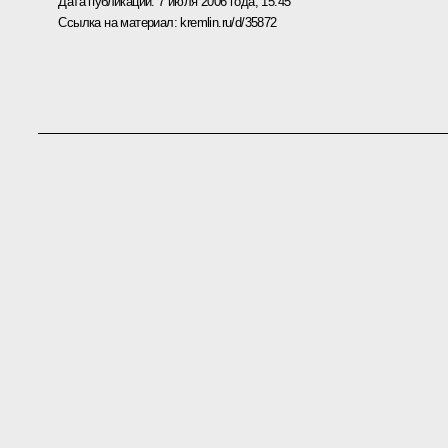
Дата публикации:
7 июля 2006 года, 15:45
Ссылка на материал:
kremlin.ru/d/35872