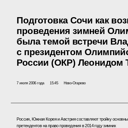
Подготовка Сочи как во
проведения зимней Оли
была темой встречи Вл
с президентом Олимпийс
России (ОКР) Леонидом
7 июля 2006 года
15:45
Ново-Огарево
Россия, Южная Корея и Австрия составляют тройку основн
претендентов на право проведения в 2014 году зимних