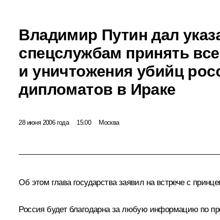
Владимир Путин дал указ
спецслужбам принять все
и уничтожения убийц рос
дипломатов в Ираке
28 июня 2006 года
15:00
Москва
Об этом глава государства заявил на встрече с прин
Россия будет благодарна за любую информацию по пре