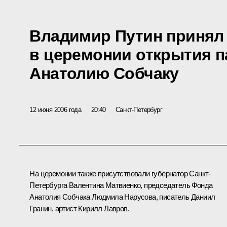
Владимир Путин принял
в церемонии открытия п
Анатолию Собчаку
12 июня 2006 года
20:40
Санкт-Петербург
На церемонии также присутствовали губернатор Санкт-
Петербурга Валентина Матвиенко, председатель Фонда
Анатолия Собчака Людмила Нарусова, писатель Даниил
Гранин, артист Кирилл Лавров.