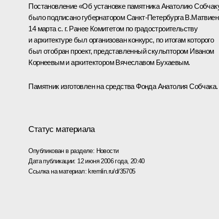
Постановление «Об установке памятника Анатолию Собчак
было подписано губернатором Санкт-Петербурга В.Матвиен
14 марта с. г. Ранее Комитетом по градостроительству
и архитектуре был организован конкурс, по итогам которого
был отобран проект, представленный скульптором Иваном
Корнеевым и архитектором Вячеславом Бухаевым.
Памятник изготовлен на средства Фонда Анатолия Собчака.
Статус материала
Опубликован в разделе:
Новости
Дата публикации:
12 июня 2006 года, 20:40
Ссылка на материал:
kremlin.ru/d/35705