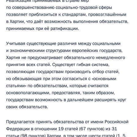
Реализация принимаемых в стране мер
по совершенствованию социально-трудовой сферы
позволяет приблизиться к стандартам, провозглашённым
в Хартии, что даёт возможность выполнения обязательств,
принимаемых при её ратификации.
Учитывая существующие различия между социальными
и экономическими структурами европейских государств,
Хартия не предусматривает обязательного немедленного
принятия всех статей. Существует гибкая система,
позволяющая государствам производить отбор статей,
но обязывающая при этом согласиться с «основными
статьями» по обязательствам, которые считаются
основополагающими, предоставляя, таким образом,
государствам возможность в дальнейшем расширять круг
своих обязательств.
Предлагается принять обязательства от имени Российской
Федерации в отношении 19 статей (67 пунктов) из 31
статьи (98 пунктов) Хартии, в том числе шести статей (1, 5,