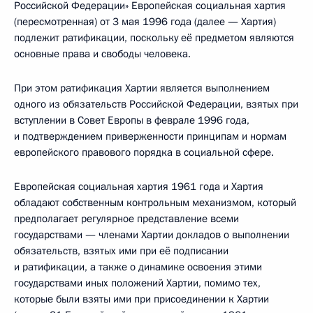
Российской Федерации» Европейская социальная хартия
(пересмотренная) от 3 мая 1996 года (далее — Хартия)
подлежит ратификации, поскольку её предметом являются
основные права и свободы человека.
При этом ратификация Хартии является выполнением
одного из обязательств Российской Федерации, взятых при
вступлении в Совет Европы в феврале 1996 года,
и подтверждением приверженности принципам и нормам
европейского правового порядка в социальной сфере.
Европейская социальная хартия 1961 года и Хартия
обладают собственным контрольным механизмом, который
предполагает регулярное представление всеми
государствами — членами Хартии докладов о выполнении
обязательств, взятых ими при её подписании
и ратификации, а также о динамике освоения этими
государствами иных положений Хартии, помимо тех,
которые были взяты ими при присоединении к Хартии