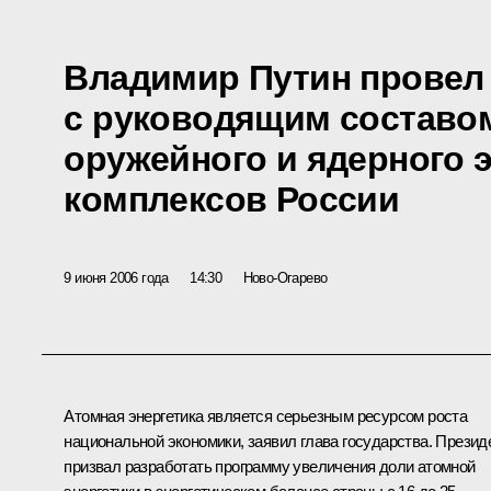
Владимир Путин провел
с руководящим составо
оружейного и ядерного 
комплексов России
9 июня 2006 года
14:30
Ново-Огарево
Атомная энергетика является серьезным ресурсом роста
национальной экономики, заявил глава государства. Презид
призвал разработать программу увеличения доли атомной