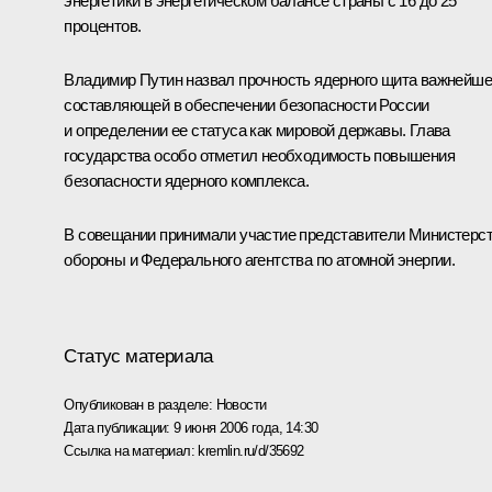
энергетики в энергетическом балансе страны с 16 до 25
процентов.
Владимир Путин назвал прочность ядерного щита важнейш
составляющей в обеспечении безопасности России
и определении ее статуса как мировой державы. Глава
государства особо отметил необходимость повышения
безопасности ядерного комплекса.
В совещании принимали участие представители Министерс
обороны и Федерального агентства по атомной энергии.
Статус материала
Опубликован в разделе:
Новости
Дата публикации:
9 июня 2006 года, 14:30
Ссылка на материал:
kremlin.ru/d/35692