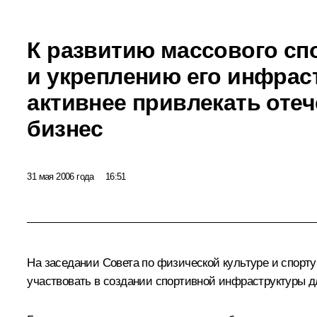
К развитию массового сп
и укреплению его инфрас
активнее привлекать оте
бизнес
31 мая 2006 года
16:51
На заседании Совета по физической культуре и спорту
участвовать в создании спортивной инфраструктуры дл