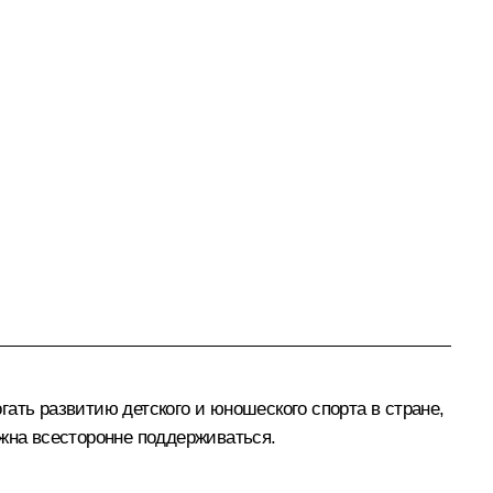
ать развитию детского и юношеского спорта в стране,
лжна всесторонне поддерживаться.