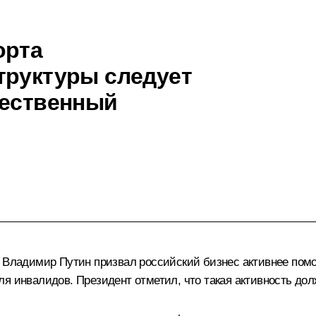
орта
труктуры следует
чественный
 Владимир Путин призвал российский бизнес активнее помог
я инвалидов. Президент отметил, что такая активность до