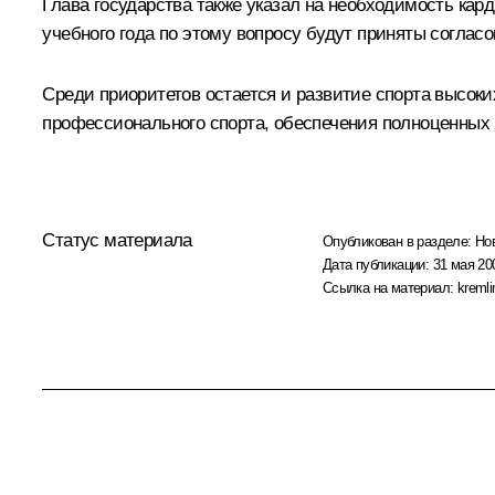
Глава государства также указал на необходимость кар
учебного года по этому вопросу будут приняты согла
Среди приоритетов остается и развитие спорта высок
профессионального спорта, обеспечения полноценных 
Статус материала
Опубликован в разделе:
Но
Дата публикации:
31 мая 20
Ссылка на материал:
kremli