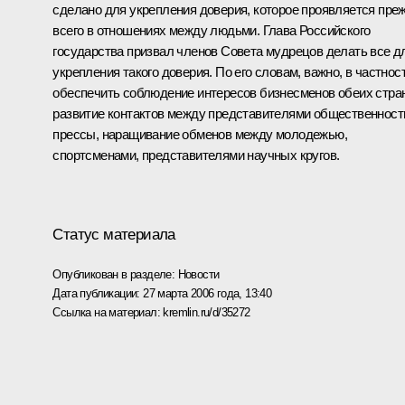
сделано для укрепления доверия, которое проявляется пре
всего в отношениях между людьми. Глава Российского
государства призвал членов Совета мудрецов делать все д
укрепления такого доверия. По его словам, важно, в частност
обеспечить соблюдение интересов бизнесменов обеих стран
развитие контактов между представителями общественност
прессы, наращивание обменов между молодежью,
спортсменами, представителями научных кругов.
Статус материала
Опубликован в разделе:
Новости
Дата публикации:
27 марта 2006 года, 13:40
Ссылка на материал:
kremlin.ru/d/35272