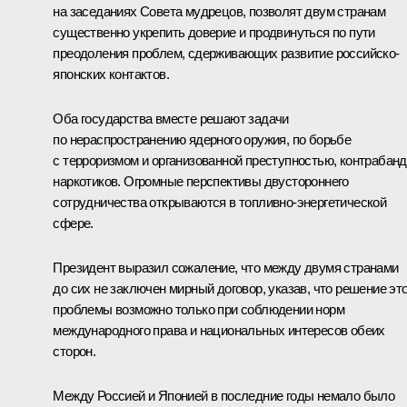
на заседаниях Совета мудрецов, позволят двум странам
существенно укрепить доверие и продвинуться по пути
преодоления проблем, сдерживающих развитие российско-
японских контактов.
Оба государства вместе решают задачи
по нераспространению ядерного оружия, по борьбе
с терроризмом и организованной преступностью, контрабан
наркотиков. Огромные перспективы двустороннего
сотрудничества открываются в топливно-энергетической
сфере.
Президент выразил сожаление, что между двумя странами
до сих не заключен мирный договор, указав, что решение эт
проблемы возможно только при соблюдении норм
международного права и национальных интересов обеих
сторон.
Между Россией и Японией в последние годы немало было